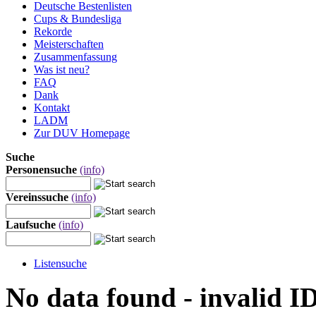
Deutsche Bestenlisten
Cups & Bundesliga
Rekorde
Meisterschaften
Zusammenfassung
Was ist neu?
FAQ
Dank
Kontakt
LADM
Zur DUV Homepage
Suche
Personensuche
(info)
Vereinssuche
(info)
Laufsuche
(info)
Listensuche
No data found - invalid I