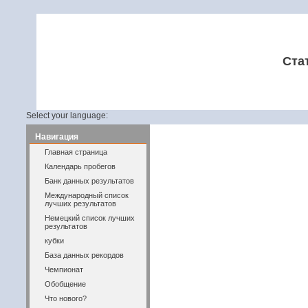
Ста
Select your language:
Навигация
Главная страница
Календарь пробегов
Банк данных результатов
Международный список
лучших результатов
Немецкий список лучших
результатов
кубки
База данных рекордов
Чемпионат
Обобщение
Что нового?